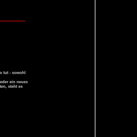
o tut - sowohl
weder ein neues
en, steht es