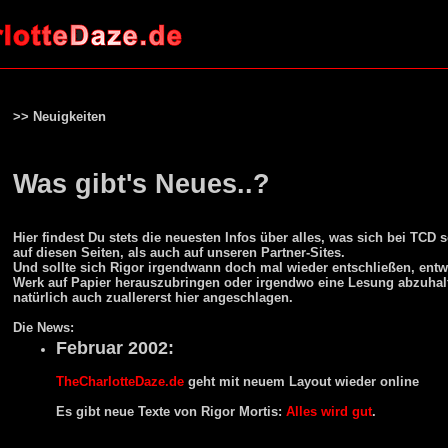
>> Neuigkeiten
Was gibt's Neues..?
Hier findest Du stets die neuesten Infos über alles, was sich bei TCD s
auf diesen Seiten, als auch auf unseren Partner-Sites.
Und sollte sich Rigor irgendwann doch mal wieder entschließen, ent
Werk auf Papier herauszubringen oder irgendwo eine Lesung abzuhalt
natürlich auch zuallererst hier angeschlagen.
Die News:
Februar 2002:
TheCharlotteDaze.de
geht mit neuem Layout wieder online
Es gibt neue Texte von Rigor Mortis:
Alles wird gut
.