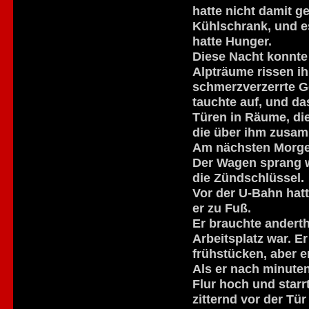
hatte nicht damit g
Kühlschrank, und es
hatte Hunger.
Diese Nacht konnte
Alpträume rissen i
schmerzverzerrte G
tauchte auf, und da
Türen in Räume, die
die über ihm zusam
Am nächsten Morgen 
Der Wagen sprang wi
die Zündschlüssel.
Vor der U-Bahn hatt
er zu Fuß.
Er brauchte anderth
Arbeitsplatz war. E
frühstücken, aber e
Als er nach minute
Flur hoch und star
zitternd vor der Tür