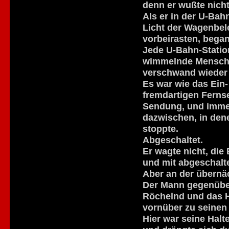
denn er wußte nicht
Als er in der U-Ba
Licht der Wagenbele
vorbeirasten, bega
Jede U-Bahn-Statio
wimmelnde Mensche
verschwand wieder
Es war wie das Ein
fremdartigen Fernse
Sendung, und immer
dazwischen, in den
stoppte.
Abgeschaltet.
Er wagte nicht, die
und mit abgeschalt
Aber an der übernä
Der Mann gegenüber
Röchelnd und das He
vornüber zu seinen 
Hier war seine Halt