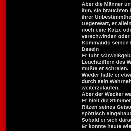
Aber die Männer un
ihm, sie brauchten 
ihrer Unbestimmthei
Gegenwart, er allein
noch eine Katze od
verschwinden oder 
Kommando seinen Bl
Dasein
Er fuhr schweißgeb
Leuchtziffern des W
mußte er schreien.
Wieder hatte er etw
durch sein Wahrneh
weiterzulaufen.
Aber der Wecker wa
Er hielt die Stimme
Ritzen seines Geis
spöttisch eingehau
Sobald er sich dara
Er konnte heute wie