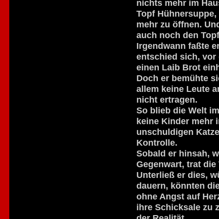
nichts mehr im Hau
Topf Hühnersuppe, 
mehr zu öffnen. Und
auch noch den Topf
Irgendwann faßte 
entschied sich, vor
einen Laib Brot ein
Doch er bemühte sic
allem keine Leute 
nicht ertragen.
So blieb die Welt 
keine Kinder mehr 
unschuldigen Katzen
Kontrolle.
Sobald er hinsah, w
Gegenwart, trat die
Unterließ er dies, 
dauern, könnten die
ohne Angst auf Herz
ihre Schicksale zu
der Realität.