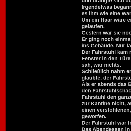
und drängte sich d
Irgendetwas begann 
es ihm wie eine War
Um ein Haar wäre e
gelaufen.
Gestern war sie no
Er ging noch einmal
ins Gebäude. Nur l
Der Fahrstuhl kam n
Fenster in den Türe
sah, war nichts.
Schließlich nahm er
glaubte, der Fahrst
Als er abends das B
den Fahrstuhlschach
Fahrstuhl den ganz
zur Kantine nicht, 
einen verstohlenen,
geworfen.
Der Fahrstuhl war fo
Das Abendessen in 