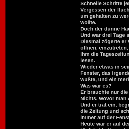
Schnelle Schritte j
Vergessen der flüch
um gehalten zu wer
wollte.
Doch der dünne Hau
Und war drei Tage 
Diesmal zögerte er 
öffnen, einzutreten
ihm die Tageszeitun
lesen.
Wieder etwas in sei
Fenster, das irgen
wußte, und ein mer
Was war es?
Er brauchte nur die
Nichts, wovor man 
Und er trat ein, be
die Zeitung und sch
immer auf der Fens
Heute war er auf d