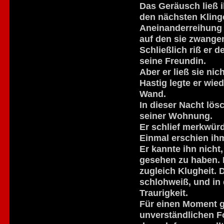
Das Geräusch ließ ih
den nächsten Klinge
Aneinanderreihung d
auf den sie zwange
Schließlich riß er
seine Freundin.
Aber er ließ sie nic
Hastig legte er wie
Wand.
In dieser Nacht lös
seiner Wohnung.
Er schlief merkwürd
Einmal erschien ih
Er kannte ihn nicht
gesehen zu haben. D
zugleich Klugheit.
schlohweiß, und in 
Traurigkeit.
Für einen Moment gl
unverständlichen Fo