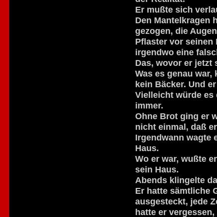
Er mußte sich verl
Den Mantelkragen h
gezogen, die Augen
Pflaster vor seinen
irgendwo eine fals
Das, wovor er jetzt 
Was es genau war, k
kein Bäcker. Und e
Vielleicht würde e
immer.
Ohne Brot ging er 
nicht einmal, daß e
Irgendwann wagte e
Haus.
Wo er war, wußte er
sein Haus.
Abends klingelte da
Er hatte sämtliche
ausgesteckt, jede Z
hatte er vergessen,