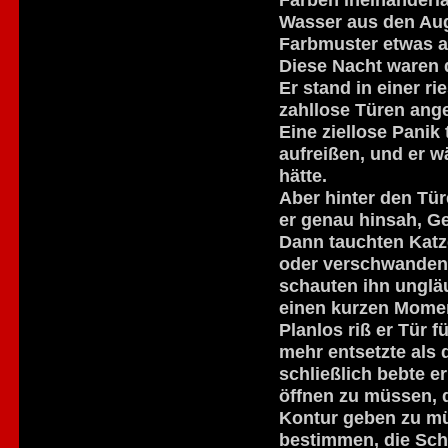
Wasser aus den Aug
Farbmuster etwas a
Diese Nacht waren 
Er stand in einer r
zahllose Türen ang
Eine ziellose Panik 
aufreißen, und er w
hätte.
Aber hinter den Tü
er genau hinsah, G
Dann tauchten Katz
oder verschwanden 
schauten ihn ungläu
einen kurzen Momen
Planlos riß er Tür f
mehr entsetzte als 
schließlich bebte e
öffnen zu müssen, 
Kontur geben zu m
bestimmen, die Sch