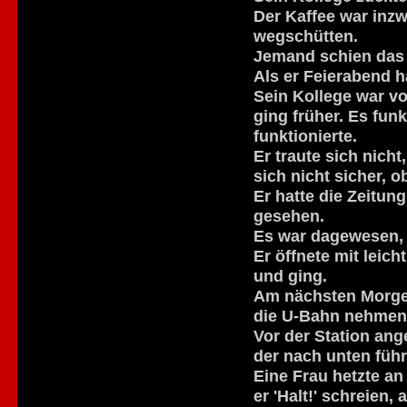
Der Kaffee war inzw
wegschütten.
Jemand schien das
Als er Feierabend h
Sein Kollege war vo
ging früher. Es fun
funktionierte.
Er traute sich nicht
sich nicht sicher, o
Er hatte die Zeitun
gesehen.
Es war dagewesen, 
Er öffnete mit leich
und ging.
Am nächsten Morgen
die U-Bahn nehmen, 
Vor der Station an
der nach unten füh
Eine Frau hetzte an 
er 'Halt!' schreien,