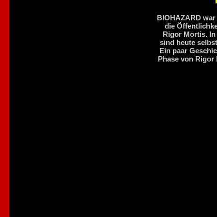
BIOHAZARD war ei
die Öffentlich
Rigor Mortis. I
sind heute selbst
Ein paar Geschic
Phase von Rigor M